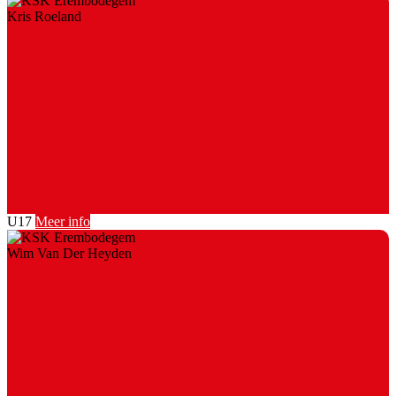
Kris Roeland
U17
Meer info
Wim Van Der Heyden