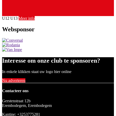
U12
U13
Meer info
Websponsor
Interesse om onze club te sponsoren?
In enkele klikken staat uw logo hier online
Nu adverteren
Contacteer ons
Gerstenstraat 12b
Erembodegem, Erembodegem
Kantine: +3253775281